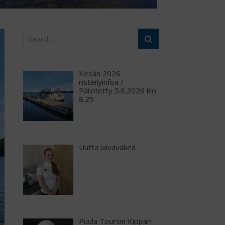
Kesän 2026
risteilyinfoa /
Päivitetty 5.8.2026 klo
8.25
Uutta laivaväkeä
Puula Toursin Kippari