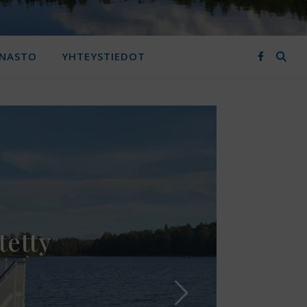
NNASTO
YHTEYSTIEDOT
tetty