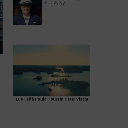
esittäytyy
Lue lisää Puula Toursin risteilyistä!