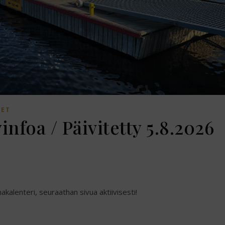
SET
infoa / Päivitetty 5.8.2026
kalenteri, seuraathan sivua aktiivisesti!