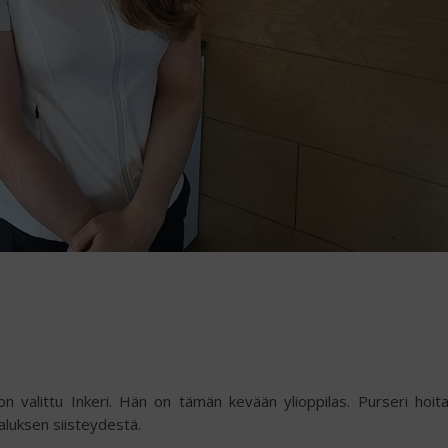
on valittu Inkeri. Hän on tämän kevään ylioppilas. Purseri hoit
 aluksen siisteydestä.