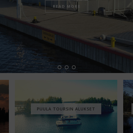
READ MORE
PUULA TOURSIN ALUKSET