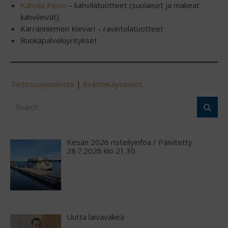
Kahvila Penni
– kahvilatuotteet (suolaiset ja makeat
kahvileivät)
Kärränniemen Kievari – ravintolatuotteet
Ruokapalveluyritykset
Tietosuojaseloste
|
Evästekäytännöt
Kesän 2026 risteilyinfoa / Päivitetty
28.7.2026 klo 21.30
Uutta laivaväkeä