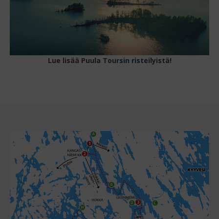
Lue lisää Puula Toursin risteilyistä!