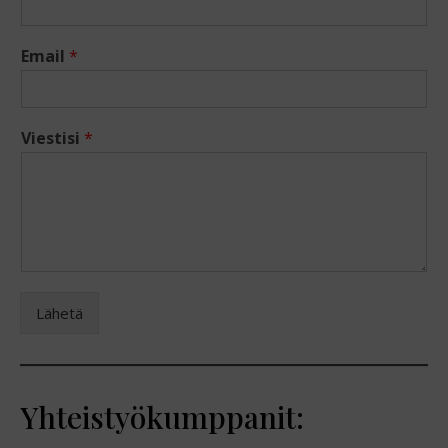
Email
*
Viestisi
*
Lähetä
Yhteistyökumppanit: