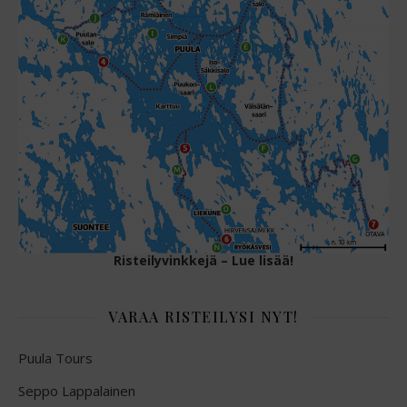
Risteilyvinkkejä – Lue lisää!
VARAA RISTEILYSI NYT!
Puula Tours
Seppo Lappalainen