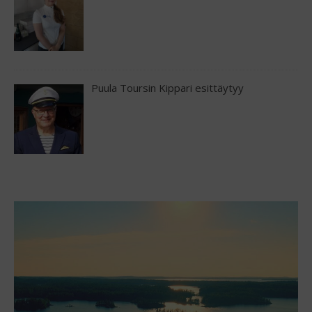
Puula Toursin Kippari esittäytyy