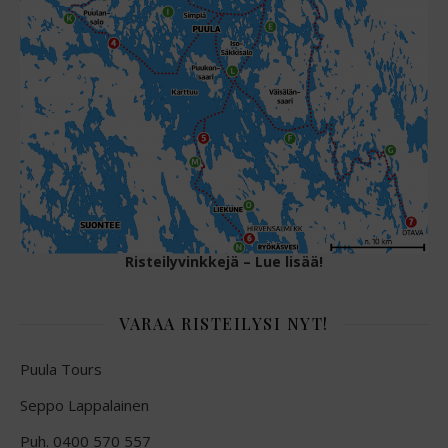
Risteilyvinkkejä – Lue lisää!
VARAA RISTEILYSI NYT!
Puula Tours
Seppo Lappalainen
Puh. 0400 570 557