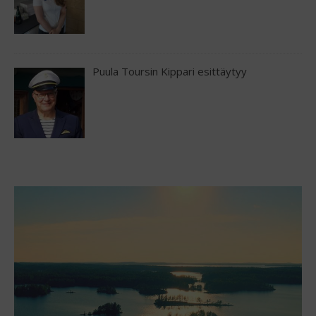
Puula Toursin Kippari esittäytyy