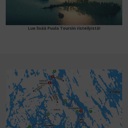
Lue lisää Puula Toursin risteilyistä!