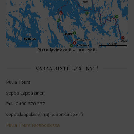
Risteilyvinkkejä – Lue lisää!
VARAA RISTEILYSI NYT!
Puula Tours
Seppo Lappalainen
Puh. 0400 570 557
seppo.lappalainen (a) seponkonttori.fi
Puula Tours Facebookissa