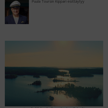
Puula Toursin Kippari esittäytyy